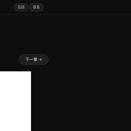
目錄
首頁
下一章 →