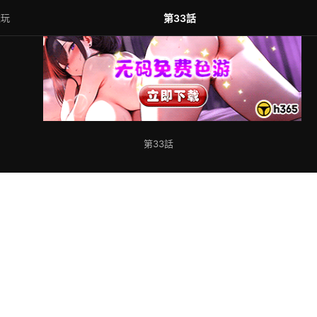
樣玩
第33話
第33話